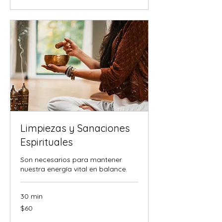
Limpiezas y Sanaciones
Espirituales
Son necesarios para mantener
nuestra energía vital en balance.
30 min
60
$60
dólares
estadounidenses