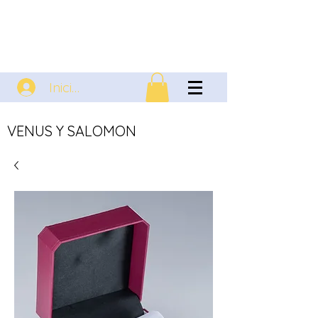
Iniciar sesión
VENUS Y SALOMON