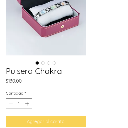
Pulsera Chakra
Precio
$130.00
Cantidad
*
Agregar al carrito