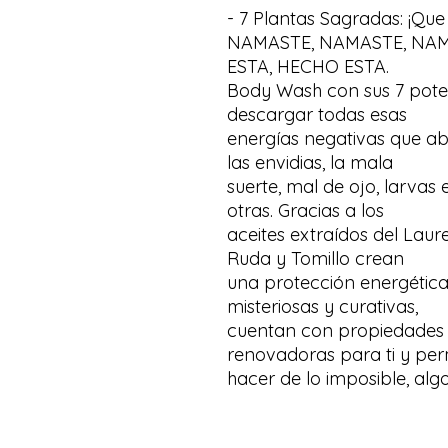
- 7 Plantas Sagradas: ​​¡Qu
NAMASTE, NAMASTE, NAM
ESTA, HECHO ESTA.
Body Wash con sus 7 poten
descargar todas esas
energías negativas que ab
las envidias, la mala
suerte, mal de ojo, larvas 
otras. Gracias a los
aceites extraídos del Laure
Ruda y Tomillo crean
una protección energética.
misteriosas y curativas,
cuentan con propiedades e
renovadoras para ti y per
hacer de lo imposible, algo