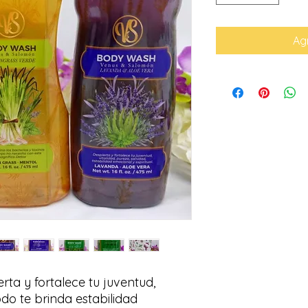
Agr
ta y fortalece tu juventud,
do te brinda estabilidad