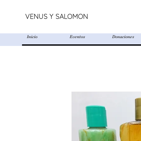
VENUS Y SALOMON
Inicio
Eventos
Donaciones