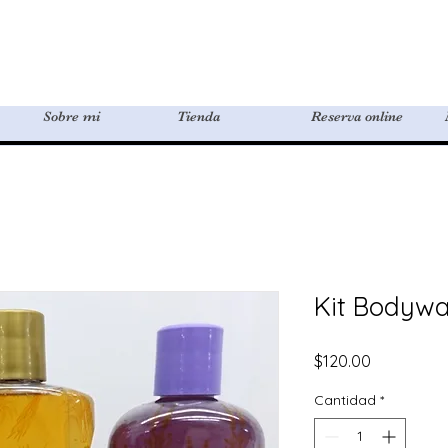
Sobre mi
Tienda
Reserva online
Kit Bodywa
Precio
$120.00
Cantidad
*