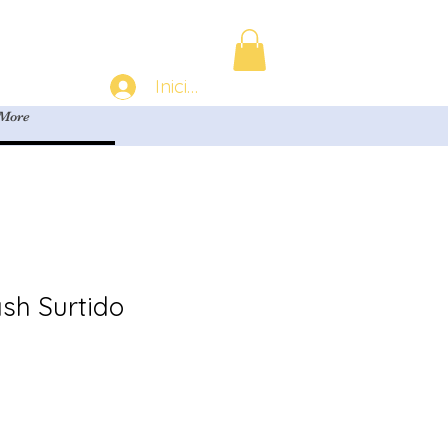
Iniciar sesión
More
sh Surtido