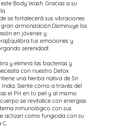
 este Body Wash. Gracias a su
la
de se fortalecerá sus vibraciones
 gran armonización.Disminuye los
sión en jóvenes y
ra¡Equilibra tus emociones y
torgando serenidad!
ra y elimina las bacterias y
necesita con nuestro Detox
tiene una hierba nativa de Sri
 India. Siente cómo a través del
as el PH en tu piel y al mismo
cuerpo se revitalice con energías
istema inmunológico con sus
que actúan como fungicida con su
 C.