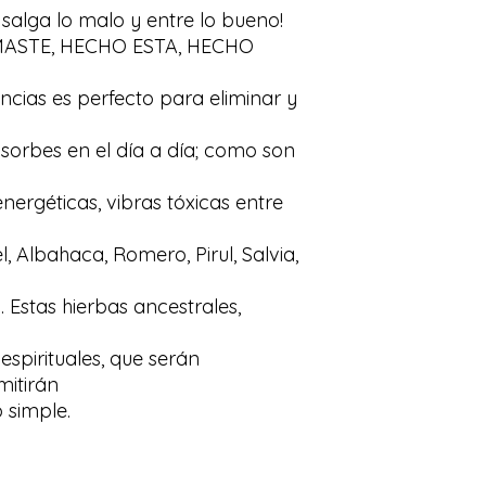
e salga lo malo y entre lo bueno!
ASTE, HECHO ESTA, HECHO
cias es perfecto para eliminar y
sorbes en el día a día; como son
energéticas, vibras tóxicas entre
l, Albahaca, Romero, Pirul, Salvia,
 Estas hierbas ancestrales,
spirituales, que serán
mitirán
 simple.