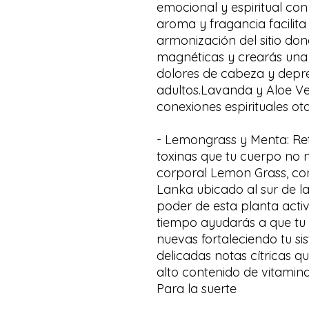
emocional y espiritual con
aroma y fragancia facilita 
armonización del sitio don
magnéticas y crearás una
dolores de cabeza y depre
adultos.Lavanda y Aloe Ve
conexiones espirituales o
- Lemongrass y Menta: Reti
toxinas que tu cuerpo no 
corporal Lemon Grass, con
Lanka ubicado al sur de la
poder de esta planta activ
tiempo ayudarás a que tu 
nuevas fortaleciendo tu s
delicadas notas cítricas 
alto contenido de vitamina
Para la suerte