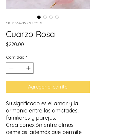
SKU: 364215376135191
Cuarzo Rosa
Precio
$220.00
Cantidad
*
Agregar al carrito
Su significado es el amor y la
armonía entre las amistades,
familiares y parejas.
Crea conexión entre almas
gemelas, además que permite