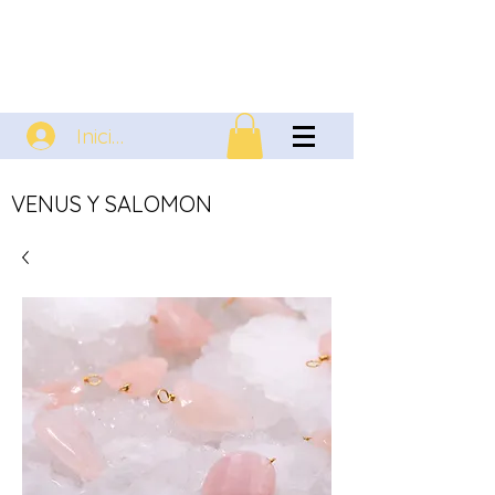
Iniciar sesión
VENUS Y SALOMON